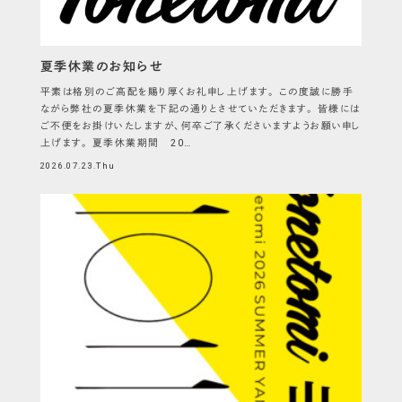
夏季休業のお知らせ
平素は格別のご高配を賜り厚くお礼申し上げます。 この度誠に勝手
ながら弊社の夏季休業を下記の通りとさせていただきます。 皆様には
ご不便をお掛けいたしますが、何卒ご了承くださいますようお願い申し
上げます。 夏季休業期間 20…
2026.07.23.Thu