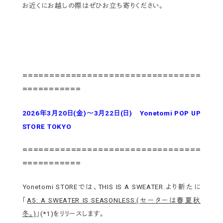
お近くにお越しの際はぜひお立ち寄りください。
＝＝＝＝＝＝＝＝＝＝＝＝＝＝＝＝＝＝＝＝＝＝＝＝＝＝＝＝＝＝＝＝
＝
＝＝＝＝＝＝＝＝＝＝＝
2026年3月20日(金)～3月22日(日) Yonetomi POP UP
STORE
TOKYO
＝＝＝＝＝＝＝＝＝＝＝＝＝＝＝＝＝＝＝＝＝＝＝＝＝＝＝＝＝＝＝＝＝
＝＝＝＝＝＝＝＝＝＝＝
Yonetomi STOREでは、THIS IS A SWEATER.より新たに
「
A5: A SWEATER IS SEASONLESS.(セーターは春夏秋
冬。)
」(*1)をリリースします。