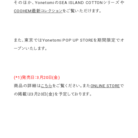
そのほか、YonetomiのSEA ISLAND COTTONシリーズや
COOHEM最新コレクション
をご覧いただけます。
また、東京ではYonetomi POP UP STOREを期間限定でオ
ープンいたします。
(*1)発売日：3月20日(金)
商品の詳細は
こちら
をご覧ください。また
ONLINE STORE
で
の掲載は3月20日(金)を予定しております。