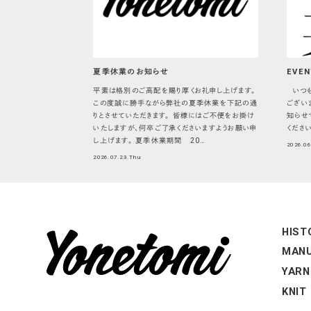
夏季休業のお知らせ
EVEN
平素は格別のご高配を賜り厚くお礼申し上げます。
いつも
この度誠に勝手ながら弊社の夏季休業を下記の通
ござい
りとさせていただきます。 皆様にはご不便をお掛け
知らせ
いたしますが、何卒ご了承くださいますようお願い申
くださ
し上げます。 夏季休業期間 20…
2026.0
2026.07.23.Thu
HIST
MANU
YARN
KNIT