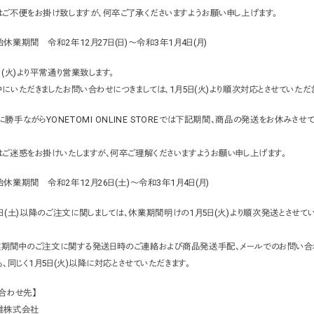
ご不便をお掛け致しますが、何卒ご了承くださいますようお願い申し上げます。
休業期間 令和2年12月27日(日)～令和3年1月4日(月)
日(火)より平常通り営業致します。
にいただきましたお問い合わせにつきましては、1月5日(火)より順次対応とさせていただき
に勝手ながらYONETOMI ONLINE STOREでは下記期間、商品の発送をお休みさせ
ご迷惑をお掛けいたしますが、何卒ご理解くださいますようお願い申し上げます。
休業期間 令和2年12月26日(土)～令和3年1月4日(月)
6日(土)以降のご注文に関しましては、休業期間明けの1月5日(火)より順次発送とさせて
業期間中のご注文に関する発送日時のご連絡および商品発送手配、メールでのお問い合
も、同じく1月5日(火)以降に対応とさせていただきます。
合わせ先】
維株式会社