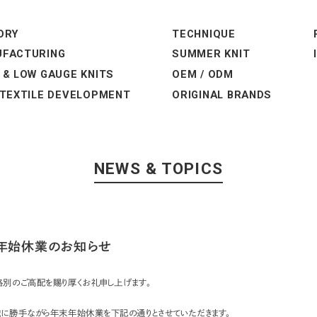
ORY
TECHNIQUE
FACTURING
SUMMER KNIT
 & LOW GAUGE KNITS
OEM / ODM
 TEXTILE DEVELOPMENT
ORIGINAL BRANDS
NEWS & TOPICS
年始休業のお知らせ
格別のご高配を賜り厚くお礼申し上げます。
誠に勝手ながら年末年始休業を下記の通りとさせていただきます。